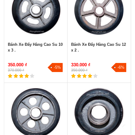
Bánh Xe Đẩy Hàng Cao Su 10
Bánh Xe Đẩy Hàng Cao Su 12
x 3 .
x 2 .
350.000 ₫
330.000 ₫
-5%
-6%
370.000 ₫
350.000 ₫