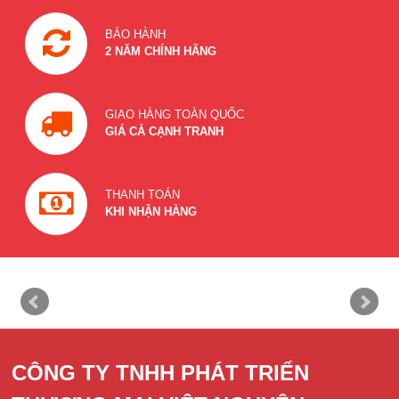
BẢO HÀNH
2 NĂM CHÍNH HÃNG
GIAO HÀNG TOÀN QUỐC
GIÁ CẢ CẠNH TRANH
THANH TOÁN
KHI NHẬN HÀNG
CÔNG TY TNHH PHÁT TRIỂN