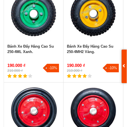
Bánh Xe Đẩy Hàng Cao Su
Bánh Xe Đẩy Hàng Cao Su
250-4ML Xanh.
250-4MH2 Vàng.
190.000 ₫
190.000 ₫
-10%
-10%
210.000 ₫
210.000 ₫