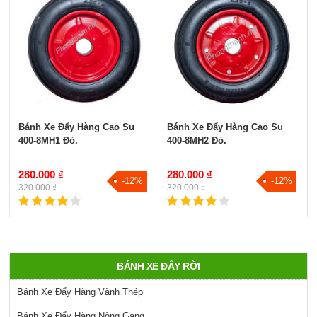
Bánh Xe Đẩy Hàng Cao Su
Bánh Xe Đẩy Hàng Cao Su
400-8MH1 Đỏ.
400-8MH2 Đỏ.
280.000 ₫
280.000 ₫
-12%
-12%
320.000 ₫
320.000 ₫
BÁNH XE ĐẨY RỜI
Bánh Xe Đẩy Hàng Vành Thép
Bánh Xe Đẩy Hàng Nòng Gang