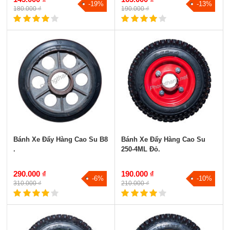
-19%
-13%
180.000 ₫
190.000 ₫
Bánh Xe Đẩy Hàng Cao Su B8
Bánh Xe Đẩy Hàng Cao Su
.
250-4ML Đỏ.
290.000 ₫
190.000 ₫
-6%
-10%
310.000 ₫
210.000 ₫