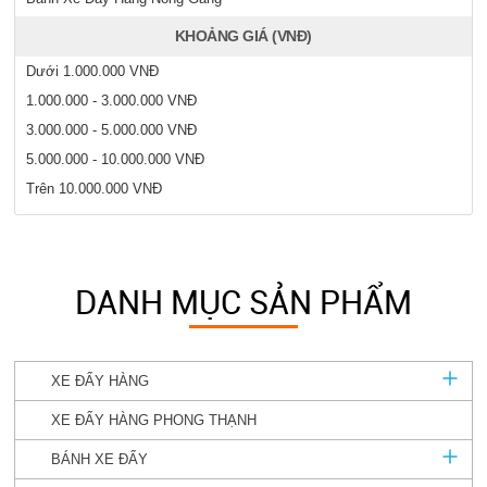
KHOẢNG GIÁ (VNĐ)
Dưới 1.000.000 VNĐ
1.000.000 - 3.000.000 VNĐ
3.000.000 - 5.000.000 VNĐ
5.000.000 - 10.000.000 VNĐ
Trên 10.000.000 VNĐ
DANH MỤC SẢN PHẨM
XE ĐẨY HÀNG
XE ĐẨY HÀNG PHONG THẠNH
BÁNH XE ĐẨY