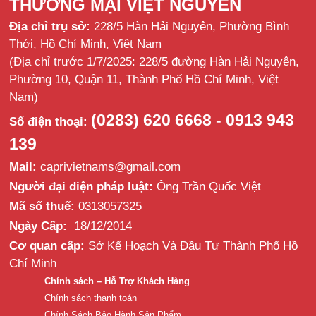
THƯƠNG MẠI VIỆT NGUYÊN
Địa chỉ trụ sở:
228/5 Hàn Hải Nguyên, Phường Bình
Thới, Hồ Chí Minh, Việt Nam
(Địa chỉ trước 1/7/2025: 228/5 đường Hàn Hải Nguyên,
Phường 10, Quận 11, Thành Phố Hồ Chí Minh, Việt
Nam)
(0283) 620 6668 - 0913 943
Số điện thoại:
139
Mail:
caprivietnams@gmail.com
Người đại diện pháp luật:
Ông Trần Quốc Việt
Mã số thuế:
0313057325
Ngày Cấp:
18/12/2014
Cơ quan cấp:
Sở Kế Hoạch Và Đầu Tư Thành Phố Hồ
Chí Minh
Chính sách – Hỗ Trợ Khách Hàng
Chính sách thanh toán
Chính Sách Bảo Hành Sản Phẩm