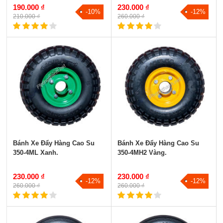
190.000 ₫
230.000 ₫
-10%
-12%
210.000 ₫
260.000 ₫
Bánh Xe Đẩy Hàng Cao Su
Bánh Xe Đẩy Hàng Cao Su
350-4ML Xanh.
350-4MH2 Vàng.
230.000 ₫
230.000 ₫
-12%
-12%
260.000 ₫
260.000 ₫