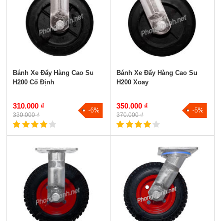
Bánh Xe Đẩy Hàng Cao Su
Bánh Xe Đẩy Hàng Cao Su
H200 Cố Định
H200 Xoay
310.000 ₫
350.000 ₫
-6%
-5%
330.000 ₫
370.000 ₫