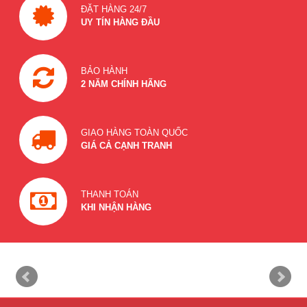
ĐẶT HÀNG 24/7
UY TÍN HÀNG ĐẦU
BẢO HÀNH
2 NĂM CHÍNH HÃNG
GIAO HÀNG TOÀN QUỐC
GIÁ CẢ CẠNH TRANH
THANH TOÁN
KHI NHẬN HÀNG