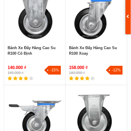
Bánh Xe Đẩy Hàng Cao Su
Bánh Xe Đẩy Hàng Cao Su
R100 Cố Định
R100 Xoay
140.000 ₫
158.000 ₫
-15%
-12%
165.000 ₫
180.000 ₫