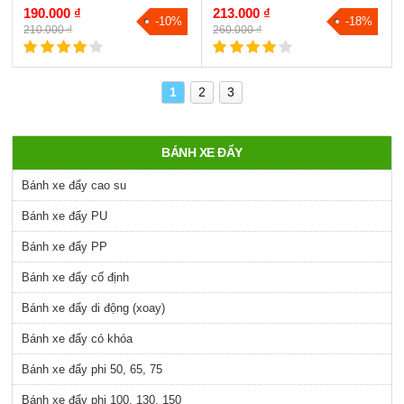
190.000 ₫
213.000 ₫
-10%
-18%
210.000 ₫
260.000 ₫
1
2
3
BÁNH XE ĐẨY
Bánh xe đẩy cao su
Bánh xe đẩy PU
Bánh xe đẩy PP
Bánh xe đẩy cố định
Bánh xe đẩy di động (xoay)
Bánh xe đẩy có khóa
Bánh xe đẩy phi 50, 65, 75
Bánh xe đẩy phi 100, 130, 150