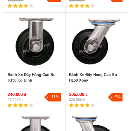
205.000 ₫
245.000 ₫
Bánh Xe Đẩy Hàng Cao Su
Bánh Xe Đẩy Hàng Cao Su
H150 Cố Định
H150 Xoay
240.000 ₫
305.000 ₫
-11%
-5%
270.000 ₫
320.000 ₫