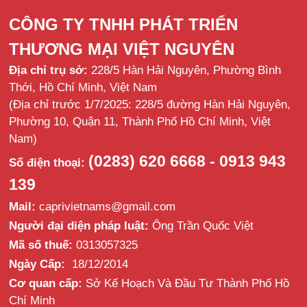
CÔNG TY TNHH PHÁT TRIỂN
THƯƠNG MẠI VIỆT NGUYÊN
Địa chỉ trụ sở:
228/5 Hàn Hải Nguyên, Phường Bình
Thới, Hồ Chí Minh, Việt Nam
(Địa chỉ trước 1/7/2025: 228/5 đường Hàn Hải Nguyên,
Phường 10, Quận 11, Thành Phố Hồ Chí Minh, Việt
Nam)
(0283) 620 6668 - 0913 943
Số điện thoại:
139
Mail:
caprivietnams@gmail.com
Người đại diện pháp luật:
Ông Trần Quốc Việt
Mã số thuế:
0313057325
Ngày Cấp:
18/12/2014
Cơ quan cấp:
Sở Kế Hoạch Và Đầu Tư Thành Phố Hồ
Chí Minh