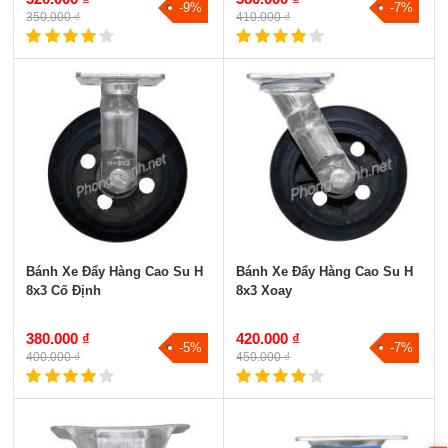
-9%
-7%
350.000 ₫
410.000 ₫
Bánh Xe Đẩy Hàng Cao Su H
Bánh Xe Đẩy Hàng Cao Su H
8x3 Cố Định
8x3 Xoay
380.000 ₫
420.000 ₫
-5%
-7%
400.000 ₫
450.000 ₫