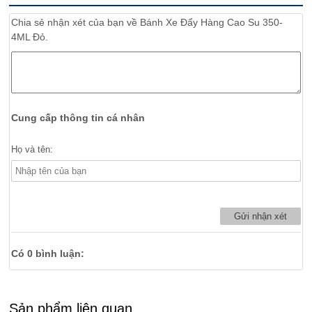
Chia sẻ nhận xét của bạn về
Bánh Xe Đẩy Hàng Cao Su 350-
4ML Đỏ.
Cung cấp thông tin cá nhân
Họ và tên:
Có
0
bình luận:
Sản phẩm liên quan