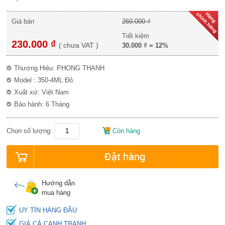
Giá bán
260.000 ₫
Tiết kiệm
230.000 ₫
(
chưa VAT
)
30.000 ₫
=
12%
Thương Hiệu: PHONG THẠNH
Model : 350-4ML Đỏ.
Xuất xứ: Việt Nam
Bảo hành: 6 Tháng
Chọn số lượng:
Còn hàng
Đặt hàng
Hướng dẫn
mua hàng
UY TÍN HÀNG ĐẦU
GIÁ CẢ CẠNH TRANH