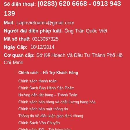
(0283) 620 6668 - 0913 943
Số điện thoại:
139
Mail:
caprivietnams@gmail.com
Người đại diện pháp luật:
Ông Trần Quốc Việt
Mã số thuế:
0313057325
Ngày Cấp:
18/12/2014
Cơ quan cấp:
Sở Kế Hoạch Và Đầu Tư Thành Phố Hồ
Chí Minh
Chính sách – Hỗ Trợ Khách Hàng
Chính sách thanh toán
Chính Sách Bảo Hành Sản Phẩm
Hướng dẫn đặt hàng – Thanh Toán
Chính sách bán hàng và chất lượng hàng hóa
Chính sách bảo mật thông tin
Thông tin về điều kiện giao dịch chung
Chính Sách Vận Chuyển
Chính sách Đổi – Trả hàng hóa