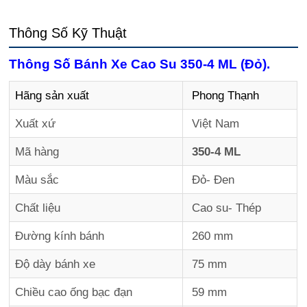
Thông Số Kỹ Thuật
Thông Số Bánh Xe Cao Su 350-4 ML (Đỏ).
Hãng sản xuất
Phong Thạnh
Xuất xứ
Việt Nam
Mã hàng
350-4 ML
Màu sắc
Đỏ- Đen
Chất liệu
Cao su- Thép
Đường kính bánh
260 mm
Độ dày bánh xe
75 mm
Chiều cao ống bạc đạn
59 mm