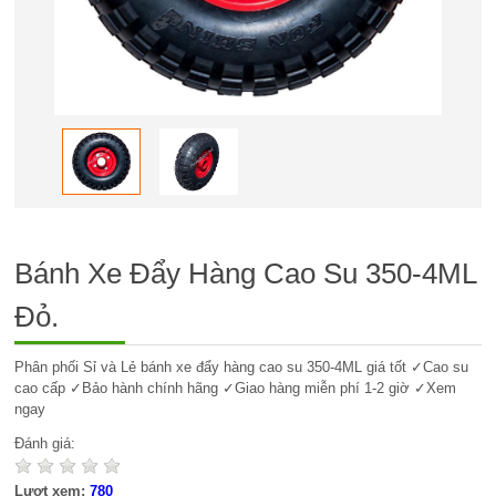
Bánh Xe Đẩy Hàng Cao Su 350-4ML
Đỏ.
Phân phối Sỉ và Lẻ bánh xe đẩy hàng cao su 350-4ML giá tốt ✓Cao su
cao cấp ✓Bảo hành chính hãng ✓Giao hàng miễn phí 1-2 giờ ✓Xem
ngay
Đánh giá:
Lượt xem:
780