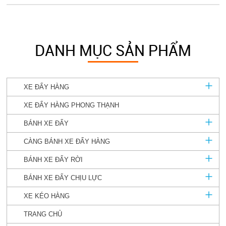
DANH MỤC SẢN PHẨM
XE ĐẨY HÀNG
XE ĐẨY HÀNG PHONG THẠNH
BÁNH XE ĐẨY
CÀNG BÁNH XE ĐẨY HÀNG
BÁNH XE ĐẨY RỜI
BÁNH XE ĐẨY CHỊU LỰC
XE KÉO HÀNG
TRANG CHỦ