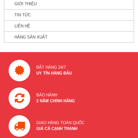
GIỚI THIỆU
TIN TỨC
LIÊN HỆ
HÃNG SẢN XUẤT
ĐẶT HÀNG 24/7
UY TÍN HÀNG ĐẦU
BẢO HÀNH
2 NĂM CHÍNH HÃNG
GIAO HÀNG TOÀN QUỐC
GIÁ CẢ CẠNH TRANH