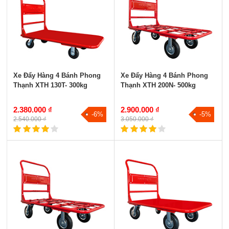
Xe Đẩy Hàng 4 Bánh Phong
Xe Đẩy Hàng 4 Bánh Phong
Thạnh XTH 130T- 300kg
Thạnh XTH 200N- 500kg
2.380.000 ₫
2.900.000 ₫
-6%
-5%
2.540.000 ₫
3.050.000 ₫