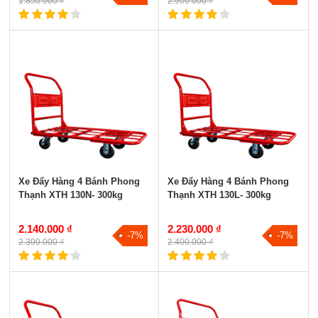
1.850.000 ₫
2.900.000 ₫
Xe Đẩy Hàng 4 Bánh Phong
Xe Đẩy Hàng 4 Bánh Phong
Thạnh XTH 130N- 300kg
Thạnh XTH 130L- 300kg
2.140.000 ₫
2.230.000 ₫
-7%
-7%
2.300.000 ₫
2.400.000 ₫