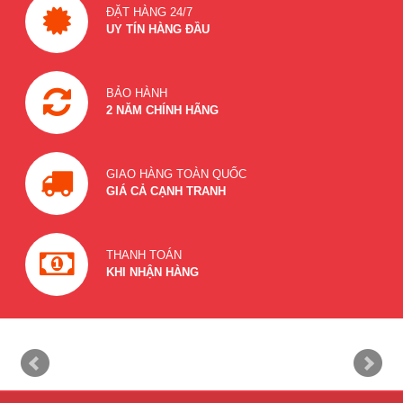
ĐẶT HÀNG 24/7
UY TÍN HÀNG ĐẦU
BẢO HÀNH
2 NĂM CHÍNH HÃNG
GIAO HÀNG TOÀN QUỐC
GIÁ CẢ CẠNH TRANH
THANH TOÁN
KHI NHẬN HÀNG