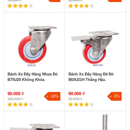
55.000 ₫
80.000 ₫
Bánh Xe Đẩy Hàng Nhựa Đỏ
Bánh Xe Đẩy Hàng Đế Đỏ
B75U20 Không Khóa
B65U21H Thắng Hậu.
90.000 ₫
90.000 ₫
-10%
-5%
100.000 ₫
95.000 ₫