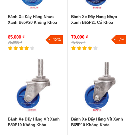
Bánh Xe Đẩy Hàng Nhựa
Bánh Xe Đẩy Hàng Nhựa
Xanh B65P20 Không Khóa
Xanh B65P21 Có Khóa
65.000 ₫
70.000 ₫
-13%
-7%
75.000 ₫
75.000 ₫
Bánh Xe Đẩy Hàng Vít Xanh
Bánh Xe Đẩy Hàng Vít Xanh
B50P10 Không Khóa.
B65P10 Không Khóa.