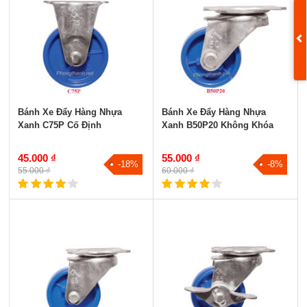
Bánh Xe Đẩy Hàng Nhựa
Bánh Xe Đẩy Hàng Nhựa
Xanh C75P Cố Định
Xanh B50P20 Không Khóa
45.000 ₫
55.000 ₫
-18%
-8%
55.000 ₫
60.000 ₫