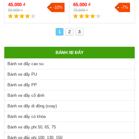
45.000 ₫
65.000 ₫
-10%
-7%
50.000 ₫
70.000 ₫
1
2
3
BÁNH XE ĐẨY
Bánh xe đẩy cao su
Bánh xe đẩy PU
Bánh xe đẩy PP
Bánh xe đẩy cố định
Bánh xe đẩy di động (xoay)
Bánh xe đẩy có khóa
Bánh xe đẩy phi 50, 65, 75
Bánh xe đẩy phi 100, 130, 150