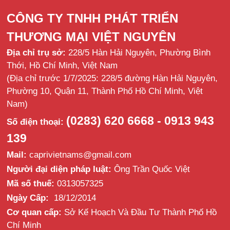
CÔNG TY TNHH PHÁT TRIỂN
THƯƠNG MẠI VIỆT NGUYÊN
Địa chỉ trụ sở:
228/5 Hàn Hải Nguyên, Phường Bình
Thới, Hồ Chí Minh, Việt Nam
(Địa chỉ trước 1/7/2025: 228/5 đường Hàn Hải Nguyên,
Phường 10, Quận 11, Thành Phố Hồ Chí Minh, Việt
Nam)
(0283) 620 6668 - 0913 943
Số điện thoại:
139
Mail:
caprivietnams@gmail.com
Người đại diện pháp luật:
Ông Trần Quốc Việt
Mã số thuế:
0313057325
Ngày Cấp:
18/12/2014
Cơ quan cấp:
Sở Kế Hoạch Và Đầu Tư Thành Phố Hồ
Chí Minh