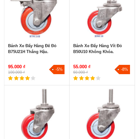
Bánh Xe Đẩy Hàng Đế Đỏ
Bánh Xe Đẩy Hàng Vít Đỏ
B75U21H Thắng Hậu.
B50U10 Không Khóa.
95.000 ₫
55.000 ₫
-5%
-8%
100.000 ₫
60.000 ₫