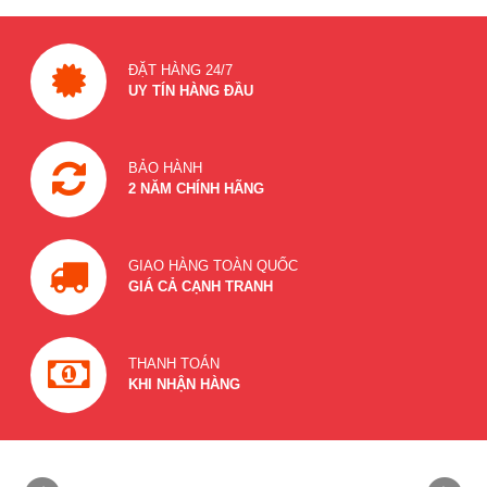
ĐẶT HÀNG 24/7
UY TÍN HÀNG ĐẦU
BẢO HÀNH
2 NĂM CHÍNH HÃNG
GIAO HÀNG TOÀN QUỐC
GIÁ CẢ CẠNH TRANH
THANH TOÁN
KHI NHẬN HÀNG