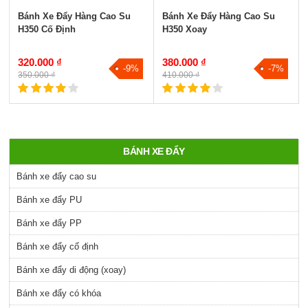
Bánh Xe Đẩy Hàng Cao Su
Bánh Xe Đẩy Hàng Cao Su
H350 Cố Định
H350 Xoay
320.000 ₫
380.000 ₫
-9%
-7%
350.000 ₫
410.000 ₫
BÁNH XE ĐẨY
Bánh xe đẩy cao su
Bánh xe đẩy PU
Bánh xe đẩy PP
Bánh xe đẩy cố định
Bánh xe đẩy di động (xoay)
Bánh xe đẩy có khóa