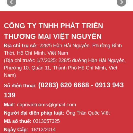
CÔNG TY TNHH PHÁT TRIỂN
THƯƠNG MẠI VIỆT NGUYÊN
Địa chỉ trụ sở:
228/5 Hàn Hải Nguyên, Phường Bình
Thới, Hồ Chí Minh, Việt Nam
(Địa chỉ trước 1/7/2025: 228/5 đường Hàn Hải Nguyên,
Phường 10, Quận 11, Thành Phố Hồ Chí Minh, Việt
Nam)
(0283) 620 6668 - 0913 943
Số điện thoại:
139
Mail:
caprivietnams@gmail.com
Người đại diện pháp luật:
Ông Trần Quốc Việt
Mã số thuế:
0313057325
Ngày Cấp:
18/12/2014