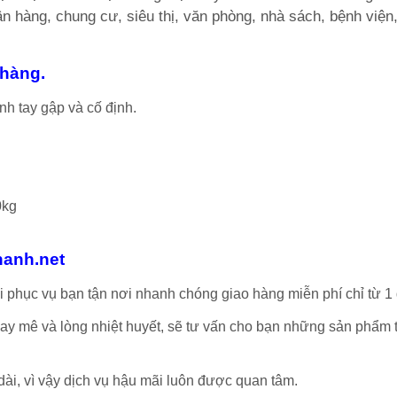
gân hàng, chung cư, siêu thị, văn phòng, nhà sách, bệnh viện
 hàng.
nh tay gập và cố định.
0kg
hanh.net
i phục vụ bạn tận nơi nhanh chóng giao hàng miễn phí chỉ từ 1 
say mê và lòng nhiệt huyết, sẽ tư vấn cho bạn những sản phẩm t
 dài, vì vậy dịch vụ hậu mãi luôn được quan tâm.