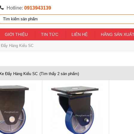
Hotline:
0913943139
GIỚI THIỆU
TIN TỨC
LIÊN HỆ
HÃNG SẢN XUẤ
 Đẩy Hàng Kiểu SC
Xe Đẩy Hàng Kiểu SC
(Tìm thấy
2
sản phẩm)