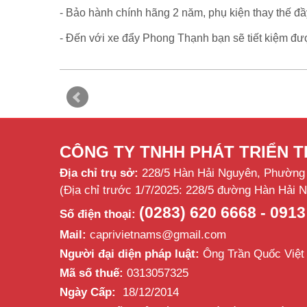
- Bảo hành chính hãng 2 năm, phụ kiện thay thế đầy 
- Đến với xe đẩy Phong Thạnh bạn sẽ tiết kiệm đượ
CÔNG TY TNHH PHÁT TRIỂN 
Địa chỉ trụ sở:
228/5 Hàn Hải Nguyên, Phường 
(Địa chỉ trước 1/7/2025: 228/5 đường Hàn Hải
(0283) 620 6668 - 0913
Số điện thoại:
Mail:
caprivietnams@gmail.com
Người đại diện pháp luật:
Ông Trần Quốc Việt
Mã số thuế:
0313057325
Ngày Cấp:
18/12/2014