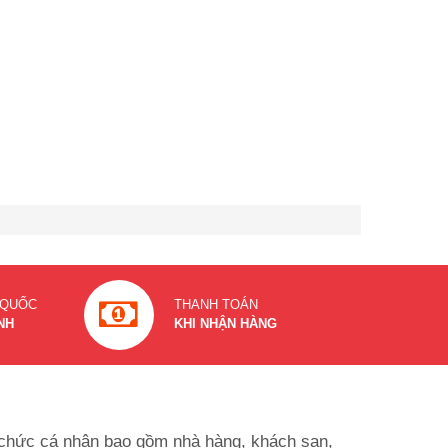
 QUỐC
THANH TOÁN
NH
KHI NHẬN HÀNG
ổ chức cá nhân bao gồm nhà hàng, khách sạn,