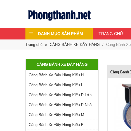
DANH MỤC SẢN PHẨM
TRANG CHỦ
Trang chủ
»
CÀNG BÁNH XE ĐẨY HÀNG
/
Càng Bánh Xe
CÀNG BÁNH XE ĐẨY HÀNG
Càng Bánh 
Càng Bánh Xe Đẩy Hàng Kiểu H
Càng Bánh Xe Đẩy Hàng Kiểu L
Càng Bánh Xe Đẩy Hàng Kiểu R Lớn
Càng Bánh Xe Đẩy Hàng Kiểu R Nhỏ
Càng Bánh Xe Đẩy Hàng Kiểu M
Càng Bánh Xe Đẩy Hàng Kiểu B