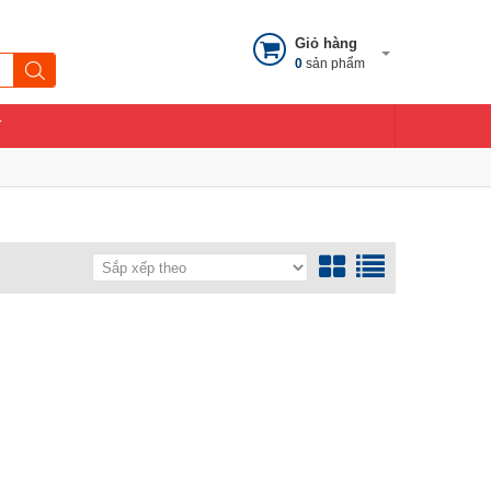
Giỏ hàng
0
sản phẩm
T