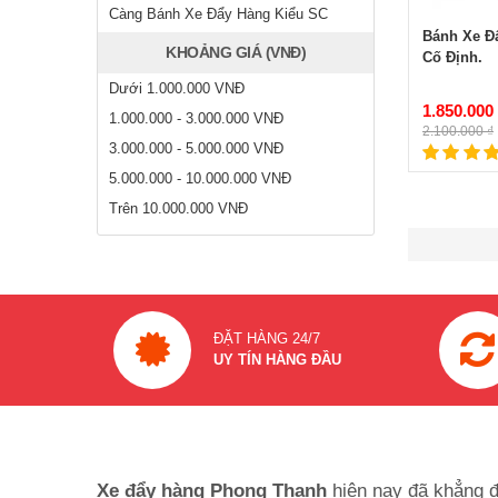
Càng Bánh Xe Đẩy Hàng Kiểu SC
Bánh Xe Đ
KHOẢNG GIÁ (VNĐ)
Cố Định.
Dưới 1.000.000 VNĐ
1.850.000
1.000.000 - 3.000.000 VNĐ
2.100.000 ₫
3.000.000 - 5.000.000 VNĐ
5.000.000 - 10.000.000 VNĐ
Trên 10.000.000 VNĐ
ĐẶT HÀNG 24/7
UY TÍN HÀNG ĐẦU
Xe đẩy hàng Phong Thạnh
hiện nay đã khẳng đ