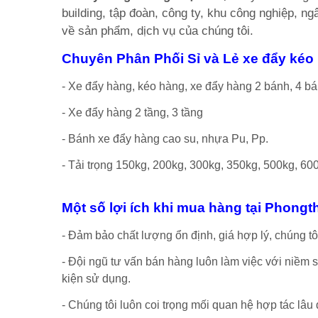
building, tập đoàn, công ty, khu công nghiệp, n
về sản phẩm, dịch vụ của chúng tôi.
Chuyên Phân Phối Sỉ và Lẻ xe đẩy kéo
- Xe đẩy hàng, kéo hàng, xe đẩy hàng 2 bánh, 4 bá
- Xe đẩy hàng 2 tầng, 3 tầng
- Bánh xe đẩy hàng cao su, nhựa Pu, Pp.
- Tải trọng 150kg, 200kg, 300kg, 350kg, 500kg, 60
Một số lợi ích khi mua hàng tại Phongt
- Đảm bảo chất lượng ổn định, giá hợp lý, chúng tô
- Đội ngũ tư vấn bán hàng luôn làm việc với niềm 
kiện sử dụng.
- Chúng tôi luôn coi trọng mối quan hệ hợp tác lâu