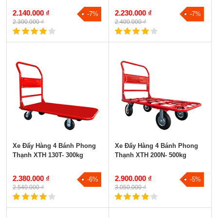
2.140.000 ₫
2.230.000 ₫
-7%
-7%
2.300.000 ₫
2.400.000 ₫
Xe Đẩy Hàng 4 Bánh Phong
Xe Đẩy Hàng 4 Bánh Phong
Thạnh XTH 130T- 300kg
Thạnh XTH 200N- 500kg
2.380.000 ₫
2.900.000 ₫
-6%
-5%
2.540.000 ₫
3.050.000 ₫