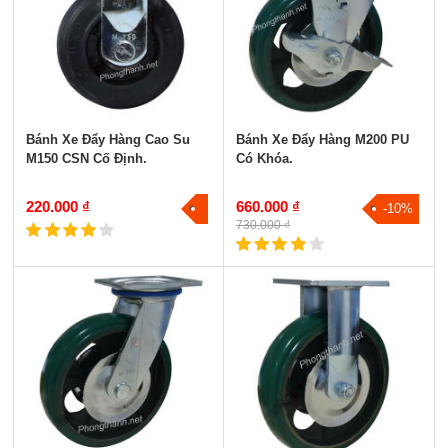
Bánh Xe Đẩy Hàng Cao Su
Bánh Xe Đẩy Hàng M200 PU
M150 CSN Cố Định.
Có Khóa.
220.000 ₫
660.000 ₫
-10%
730.000 ₫