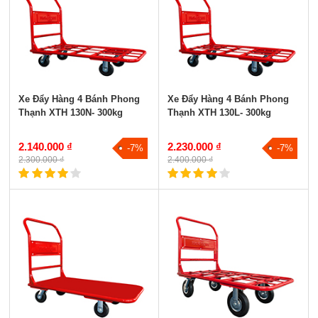
Xe Đẩy Hàng 4 Bánh Phong
Xe Đẩy Hàng 4 Bánh Phong
Thạnh XTH 130N- 300kg
Thạnh XTH 130L- 300kg
2.140.000 ₫
2.230.000 ₫
-7%
-7%
2.300.000 ₫
2.400.000 ₫