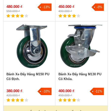
480.000 ₫
450.000 ₫
-13%
-8%
550.000 ₫
490.000 ₫
Bánh Xe Đẩy Hàng M150 PU
Bánh Xe Đẩy Hàng M130 PU
Cố Định.
Có Khóa.
380.000 ₫
400.000 ₫
-10%
-11%
420.000 ₫
450.000 ₫