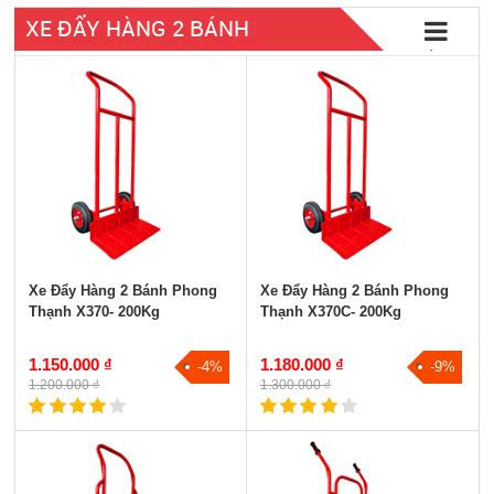
XE ĐẨY HÀNG 2 BÁNH
Tất cả
Xe Đẩy Hàng 2 Bánh Phong
Xe Đẩy Hàng 2 Bánh Phong
Thạnh X370- 200Kg
Thạnh X370C- 200Kg
1.150.000 ₫
1.180.000 ₫
-4%
-9%
1.200.000 ₫
1.300.000 ₫