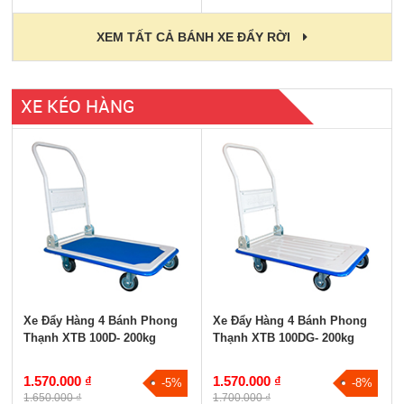
XEM TẤT CẢ BÁNH XE ĐẨY RỜI
XE KÉO HÀNG
XE KÉO HÀNG GẤP GỌN
XE KÉO HÀNG 4 BÁNH
XE KÉO HÀNG 2 BÁNH
Tất cả
Xe Đẩy Hàng 4 Bánh Phong
Xe Đẩy Hàng 4 Bánh Phong
Thạnh XTB 100D- 200kg
Thạnh XTB 100DG- 200kg
1.570.000 ₫
1.570.000 ₫
-5%
-8%
1.650.000 ₫
1.700.000 ₫