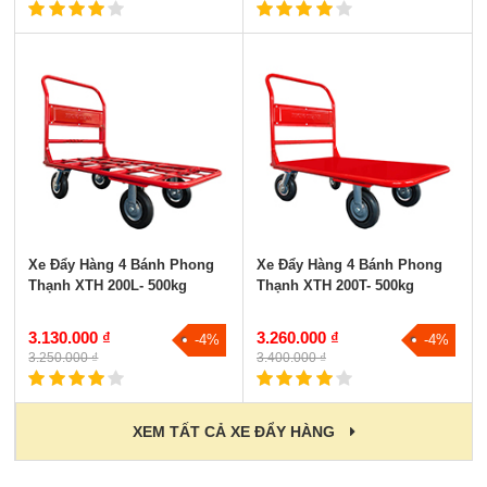
Xe Đẩy Hàng 4 Bánh Phong
Xe Đẩy Hàng 4 Bánh Phong
Thạnh XTH 200L- 500kg
Thạnh XTH 200T- 500kg
3.130.000 ₫
3.260.000 ₫
-4%
-4%
3.250.000 ₫
3.400.000 ₫
XEM TẤT CẢ XE ĐẨY HÀNG