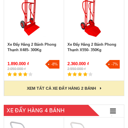
Xe Đẩy Hàng 2 Bánh Phong
Xe Đẩy Hàng 2 Bánh Phong
Thạnh X485- 300Kg
Thạnh X550- 350Kg
1.890.000 ₫
2.360.000 ₫
-8%
-7%
2.050.000 ₫
2.550.000 ₫
XEM TẤT CẢ XE ĐẨY HÀNG 2 BÁNH
XE ĐẨY HÀNG 4 BÁNH
Tất cả