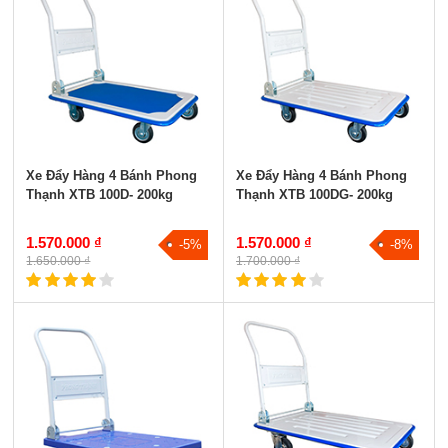
Xe Đẩy Hàng 4 Bánh Phong
Xe Đẩy Hàng 4 Bánh Phong
Thạnh XTB 100D- 200kg
Thạnh XTB 100DG- 200kg
1.570.000 ₫
1.570.000 ₫
-5%
-8%
1.650.000 ₫
1.700.000 ₫