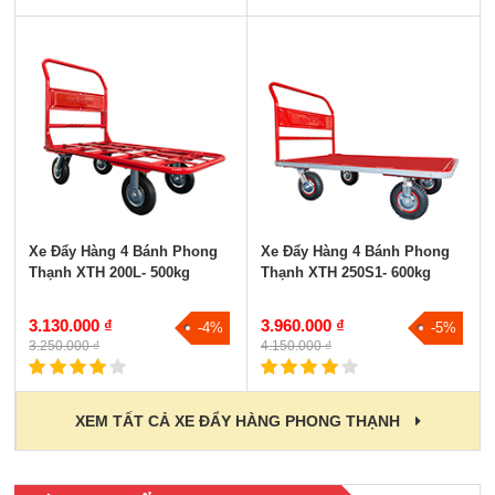
Xe Đẩy Hàng 4 Bánh Phong
Xe Đẩy Hàng 4 Bánh Phong
Thạnh XTH 200L- 500kg
Thạnh XTH 250S1- 600kg
3.130.000 ₫
3.960.000 ₫
-4%
-5%
3.250.000 ₫
4.150.000 ₫
XEM TẤT CẢ XE ĐẨY HÀNG PHONG THẠNH