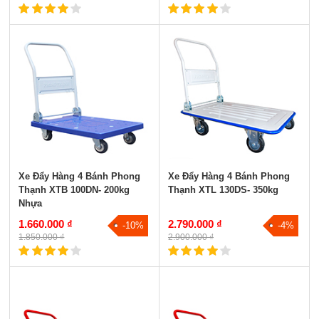
Xe Đẩy Hàng 4 Bánh Phong
Xe Đẩy Hàng 4 Bánh Phong
Thạnh XTB 100DN- 200kg
Thạnh XTL 130DS- 350kg
Nhựa
1.660.000 ₫
2.790.000 ₫
-10%
-4%
1.850.000 ₫
2.900.000 ₫