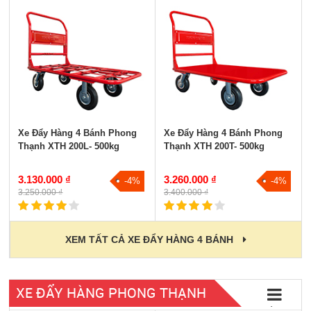
Xe Đẩy Hàng 4 Bánh Phong
Xe Đẩy Hàng 4 Bánh Phong
Thạnh XTH 200L- 500kg
Thạnh XTH 200T- 500kg
3.130.000 ₫
3.260.000 ₫
-4%
-4%
3.250.000 ₫
3.400.000 ₫
XEM TẤT CẢ XE ĐẨY HÀNG 4 BÁNH
XE ĐẨY HÀNG PHONG THẠNH
Tất cả