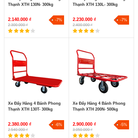
Thạnh XTH 130N- 300kg
Thạnh XTH 130L- 300kg
2.140.000 ₫
2.230.000 ₫
-7%
-7%
2.300.000 ₫
2.400.000 ₫
Xe Đẩy Hàng 4 Bánh Phong
Xe Đẩy Hàng 4 Bánh Phong
Thạnh XTH 130T- 300kg
Thạnh XTH 200N- 500kg
2.380.000 ₫
2.900.000 ₫
-6%
-5%
2.540.000 ₫
3.050.000 ₫