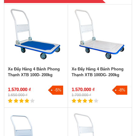
XE ĐẨY HÀNG 2 BÁNH
XE ĐẨY HÀNG 4 BÁNH
XE ĐẨY HÀNG GẤP GỌN
Tất cả
Xe Đẩy Hàng 4 Bánh Phong
Xe Đẩy Hàng 4 Bánh Phong
Thạnh XTB 100D- 200kg
Thạnh XTB 100DG- 200kg
1.570.000 ₫
1.570.000 ₫
-5%
-8%
1.650.000 ₫
1.700.000 ₫