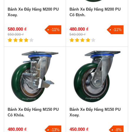
Bánh Xe Đẩy Hàng M200 PU
Bánh Xe Đẩy Hàng M200 PU
Xoay.
Cố Định.
580.000 ₫
480.000 ₫
-11%
-11%
650.000 ₫
540.000 ₫
Bánh Xe Đẩy Hàng M150 PU
Bánh Xe Đẩy Hàng M150 PU
Có Khóa.
Xoay.
480.000 ₫
450.000 ₫
-13%
-8%