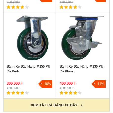
550.000 ₫
490.000 ₫
Bánh Xe Đẩy Hàng M150 PU
Bánh Xe Đẩy Hàng M130 PU
Cố Định.
Có Khóa.
380.000 ₫
400.000 ₫
-10%
-11%
420.000 ₫
450.000 ₫
XEM TẤT CẢ BÁNH XE ĐẨY