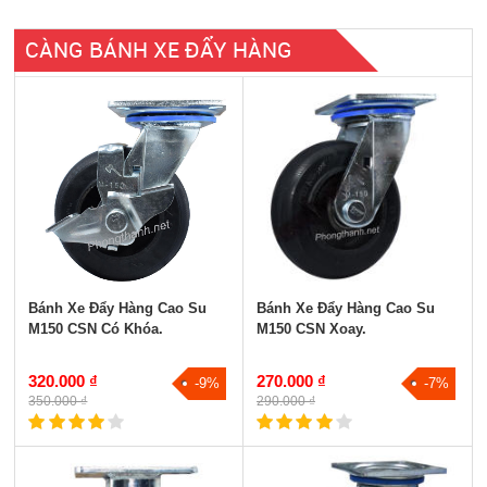
CÀNG BÁNH XE ĐẨY HÀNG
Càng Bánh Xe Đẩy Hàng Kiểu H
Càng Bánh Xe Đẩy Hàng Kiểu L
Càng Bánh Xe Đẩy Hàng Kiểu R Lớn
Càng Bánh Xe Đẩy Hàng Kiểu R Nhỏ
Càng Bánh Xe Đẩy Hàng Kiểu M
Càng Bánh Xe Đẩy Hàng Kiểu B
Tất cả
Bánh Xe Đẩy Hàng Cao Su
Bánh Xe Đẩy Hàng Cao Su
M150 CSN Có Khóa.
M150 CSN Xoay.
320.000 ₫
270.000 ₫
-9%
-7%
350.000 ₫
290.000 ₫