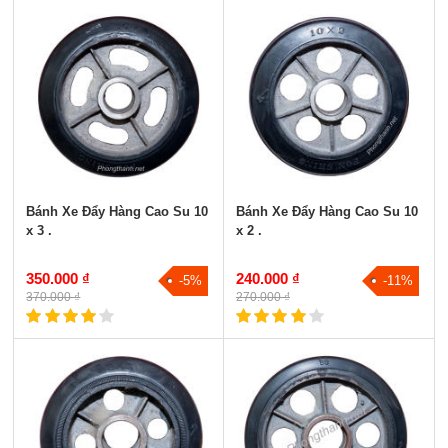
Bánh Xe Đẩy Hàng Cao Su 10
Bánh Xe Đẩy Hàng Cao Su 10
x 3 .
x 2 .
350.000 ₫
240.000 ₫
-5%
-11%
370.000 ₫
270.000 ₫