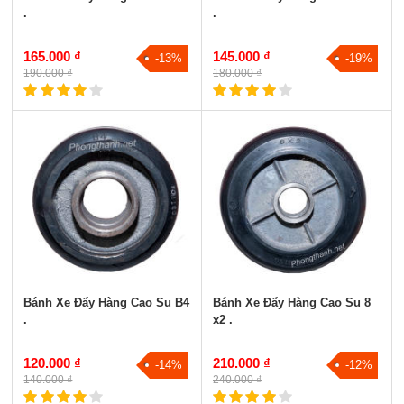
.
.
165.000 ₫
145.000 ₫
-13%
-19%
190.000 ₫
180.000 ₫
Bánh Xe Đẩy Hàng Cao Su B4
Bánh Xe Đẩy Hàng Cao Su 8
.
x2 .
120.000 ₫
210.000 ₫
-14%
-12%
140.000 ₫
240.000 ₫