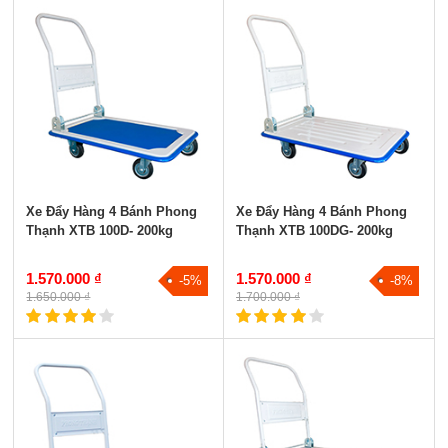
Xe Đẩy Hàng 4 Bánh Phong
Xe Đẩy Hàng 4 Bánh Phong
Thạnh XTB 100D- 200kg
Thạnh XTB 100DG- 200kg
1.570.000 ₫
1.570.000 ₫
-5%
-8%
1.650.000 ₫
1.700.000 ₫