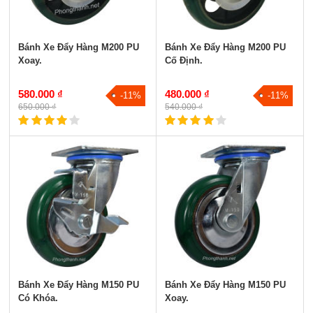
Bánh Xe Đẩy Hàng M200 PU
Bánh Xe Đẩy Hàng M200 PU
Xoay.
Cố Định.
580.000 ₫
480.000 ₫
-11%
-11%
650.000 ₫
540.000 ₫
Bánh Xe Đẩy Hàng M150 PU
Bánh Xe Đẩy Hàng M150 PU
Có Khóa.
Xoay.