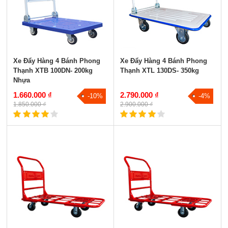
Xe Đẩy Hàng 4 Bánh Phong
Xe Đẩy Hàng 4 Bánh Phong
Thạnh XTB 100DN- 200kg
Thạnh XTL 130DS- 350kg
Nhựa
1.660.000 ₫
2.790.000 ₫
-10%
-4%
1.850.000 ₫
2.900.000 ₫