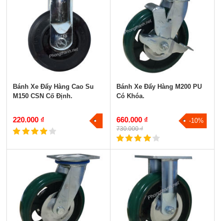
Bánh Xe Đẩy Hàng Cao Su
Bánh Xe Đẩy Hàng M200 PU
M150 CSN Cố Định.
Có Khóa.
220.000 ₫
660.000 ₫
-10%
730.000 ₫