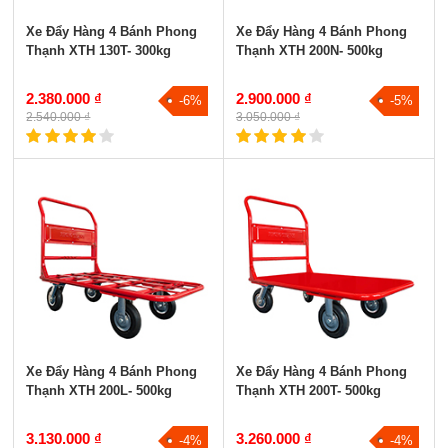
Xe Đẩy Hàng 4 Bánh Phong
Xe Đẩy Hàng 4 Bánh Phong
Thạnh XTH 130T- 300kg
Thạnh XTH 200N- 500kg
2.380.000 ₫
2.900.000 ₫
-6%
-5%
2.540.000 ₫
3.050.000 ₫
Xe Đẩy Hàng 4 Bánh Phong
Xe Đẩy Hàng 4 Bánh Phong
Thạnh XTH 200L- 500kg
Thạnh XTH 200T- 500kg
3.130.000 ₫
3.260.000 ₫
-4%
-4%