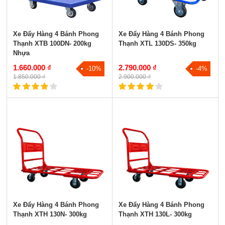
Xe Đẩy Hàng 4 Bánh Phong
Xe Đẩy Hàng 4 Bánh Phong
Thạnh XTB 100DN- 200kg
Thạnh XTL 130DS- 350kg
Nhựa
1.660.000 ₫
2.790.000 ₫
-10%
-4%
1.850.000 ₫
2.900.000 ₫
Xe Đẩy Hàng 4 Bánh Phong
Xe Đẩy Hàng 4 Bánh Phong
Thạnh XTH 130N- 300kg
Thạnh XTH 130L- 300kg