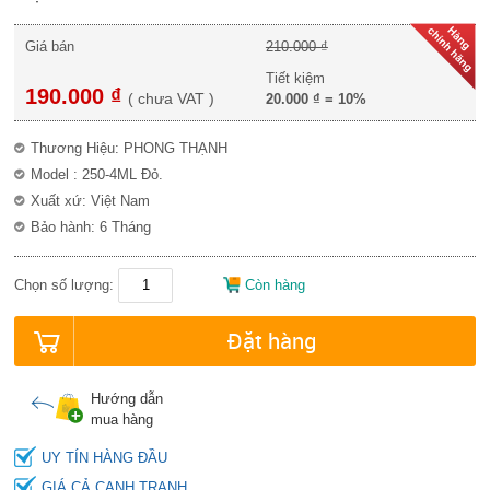
Giá bán
210.000 ₫
Tiết kiệm
190.000 ₫
(
chưa VAT
)
20.000 ₫
=
10%
Thương Hiệu: PHONG THẠNH
Model : 250-4ML Đỏ.
Xuất xứ: Việt Nam
Bảo hành: 6 Tháng
Chọn số lượng:
Còn hàng
Đặt hàng
Hướng dẫn
mua hàng
UY TÍN HÀNG ĐẦU
GIÁ CẢ CẠNH TRANH