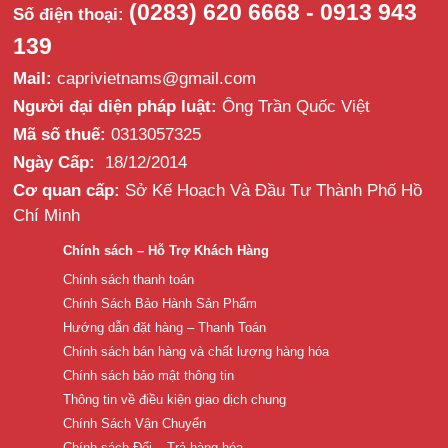
(0283) 620 6668 - 0913 943
Số điện thoại:
139
Mail:
caprivietnams@gmail.com
Người đại diện pháp luật:
Ông Trần Quốc Việt
Mã số thuế:
0313057325
Ngày Cấp:
18/12/2014
Cơ quan cấp:
Sở Kế Hoạch Và Đầu Tư Thành Phố Hồ
Chí Minh
Chính sách – Hỗ Trợ Khách Hàng
Chính sách thanh toán
Chính Sách Bảo Hành Sản Phẩm
Hướng dẫn đặt hàng – Thanh Toán
Chính sách bán hàng và chất lượng hàng hóa
Chính sách bảo mật thông tin
Thông tin về điều kiện giao dịch chung
Chính Sách Vận Chuyển
Chính sách Đổi – Trả hàng hóa