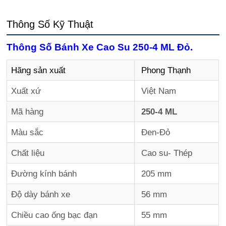
Thông Số Kỹ Thuật
Thông Số Bánh Xe Cao Su 250-4 ML Đỏ.
Hãng sản xuất
Phong Thạnh
Xuất xứ
Việt Nam
Mã hàng
250-4 ML
Màu sắc
Đen-Đỏ
Chất liệu
Cao su- Thép
Đường kính bánh
205 mm
Độ dày bánh xe
56 mm
Chiều cao ống bạc đạn
55 mm