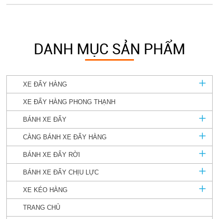
DANH MỤC SẢN PHẨM
XE ĐẨY HÀNG
XE ĐẨY HÀNG PHONG THẠNH
BÁNH XE ĐẨY
CÀNG BÁNH XE ĐẨY HÀNG
BÁNH XE ĐẨY RỜI
BÁNH XE ĐẨY CHỊU LỰC
XE KÉO HÀNG
TRANG CHỦ