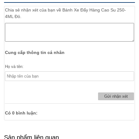
Chia sẻ nhận xét của bạn về
Bánh Xe Đẩy Hàng Cao Su 250-
4ML Đỏ.
Cung cấp thông tin cá nhân
Họ và tên:
Có
0
bình luận:
Sản phẩm liên quan