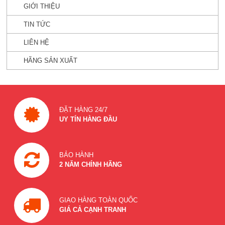
GIỚI THIỆU
TIN TỨC
LIÊN HỆ
HÃNG SẢN XUẤT
ĐẶT HÀNG 24/7
UY TÍN HÀNG ĐẦU
BẢO HÀNH
2 NĂM CHÍNH HÃNG
GIAO HÀNG TOÀN QUỐC
GIÁ CẢ CẠNH TRANH