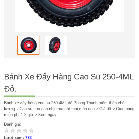
Bánh Xe Đẩy Hàng Cao Su 250-4ML
Đỏ.
Bánh xe đẩy hàng cao su 250-4ML đỏ Phong Thạnh mâm thép chất
lượng ✓Cao su cao cấp chịu ma sát mài mòn cao ✓Giá tốt ✓Giao hàng
miễn phí 1-2 giờ ✓Xem ngay
Đánh giá:
Lượt xem:
772