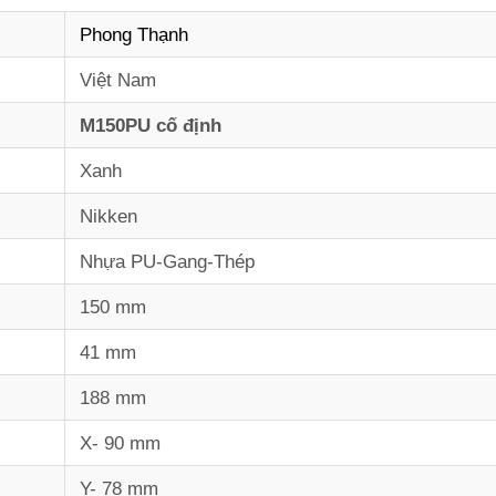
Phong Thạnh
Việt Nam
M150PU cố định
Xanh
Nikken
Nhựa PU-Gang-Thép
150 mm
41 mm
188 mm
X- 90 mm
Y- 78 mm