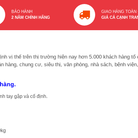
BẢO HÀNH
GIAO HÀNG TOÀN
2 NĂM CHÍNH HÃNG
GIÁ CẢ CẠNH TRA
ịnh vị thế trên thị trường hiện nay hơn 5.000 khách hàng t
gân hàng, chung cư, siêu thị, văn phòng, nhà sách, bệnh viện
 hàng.
nh tay gập và cố định.
0kg