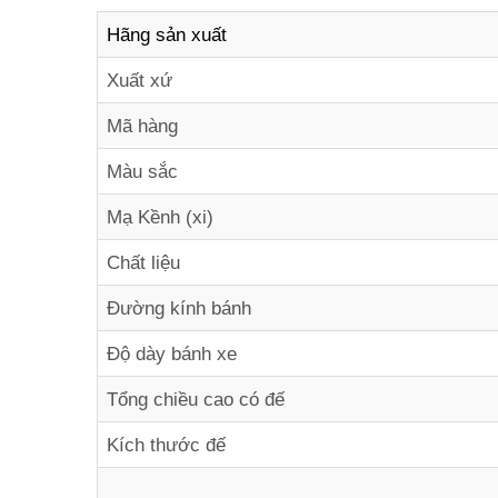
Hãng sản xuất
Xuất xứ
Mã hàng
Màu sắc
Mạ Kềnh (xi)
Chất liệu
Đường kính bánh
Độ dày bánh xe
Tổng chiều cao có đế
Kích thước đế