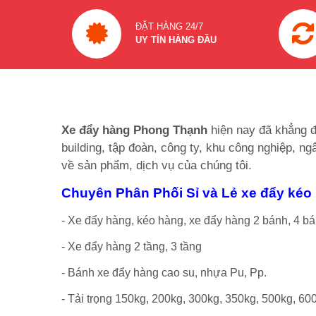
ĐẶT HÀNG 24/7
UY TÍN HÀNG ĐẦU
Xe đẩy hàng Phong Thạnh
hiện nay đã khẳng đ
building, tập đoàn, công ty, khu công nghiệp, n
về sản phẩm, dịch vụ của chúng tôi.
Chuyên Phân Phối Sỉ và Lẻ xe đẩy kéo
- Xe đẩy hàng, kéo hàng, xe đẩy hàng 2 bánh, 4 bá
- Xe đẩy hàng 2 tầng, 3 tầng
- Bánh xe đẩy hàng cao su, nhựa Pu, Pp.
- Tải trọng 150kg, 200kg, 300kg, 350kg, 500kg, 60