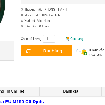
Thương Hiệu: PHONG THẠNH
Model : M 150PU Cố Định
Xuất xứ: Việt Nam
Bảo hành: 6 Tháng
Chọn số lượng:
Còn hàng
Đặt hàng
Hướng dẫn
mua hàng
g Tin Chi Tiết
Đánh giá
a PU M150 Cố Định.