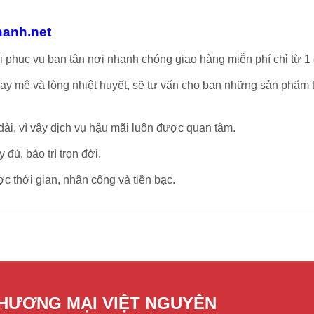
hanh.net
i phục vụ bạn tận nơi nhanh chóng giao hàng miễn phí chỉ từ 1 
say mê và lòng nhiệt huyết, sẽ tư vấn cho bạn những sản phẩm t
 dài, vì vậy dịch vụ hậu mãi luôn được quan tâm.
đủ, bảo trì trọn đời.
c thời gian, nhân công và tiền bạc.
THƯƠNG MẠI VIỆT NGUYÊN