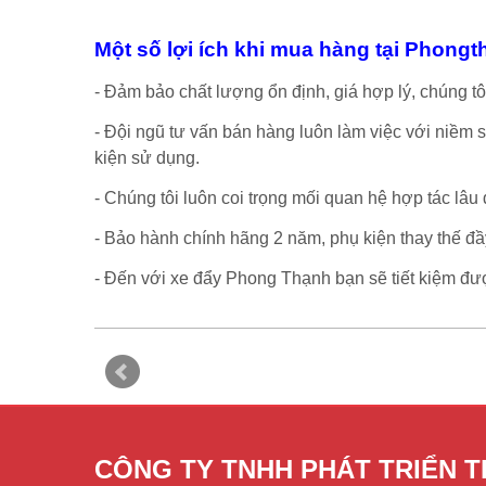
Một số lợi ích khi mua hàng tại Phongt
- Đảm bảo chất lượng ổn định, giá hợp lý, chúng tô
- Đội ngũ tư vấn bán hàng luôn làm việc với niềm 
kiện sử dụng.
- Chúng tôi luôn coi trọng mối quan hệ hợp tác lâu
- Bảo hành chính hãng 2 năm, phụ kiện thay thế đầy 
- Đến với xe đẩy Phong Thạnh bạn sẽ tiết kiệm đượ
CÔNG TY TNHH PHÁT TRIỂN 