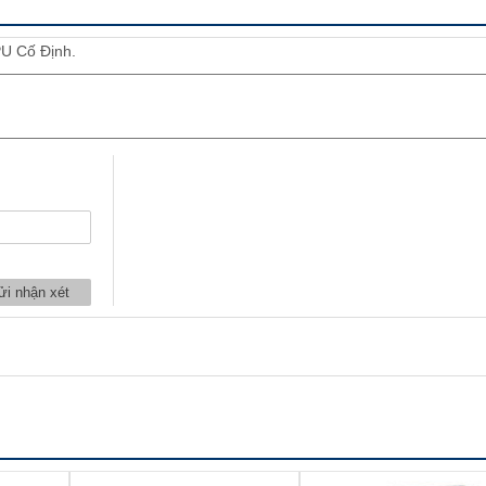
U Cố Định.