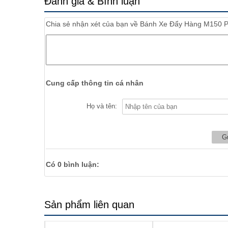
Đánh giá & Bình luận
Chia sẻ nhận xét của bạn về
Bánh Xe Đẩy Hàng M150 P
Cung cấp thông tin cá nhân
Họ và tên:
Có
0
bình luận:
Sản phẩm liên quan