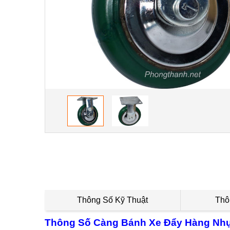
Thông Số Kỹ Thuật
Thôn
Thông Số Càng Bánh Xe Đẩy Hàng Nhự