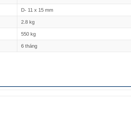
D- 11 x 15 mm
2.8 kg
550 kg
6 tháng