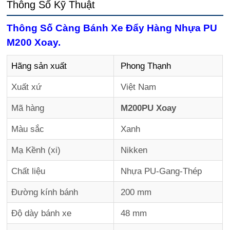
Thông Số Kỹ Thuật
Thông Số Càng Bánh Xe Đẩy Hàng Nhựa PU
M200 Xoay.
Hãng sản xuất
Phong Thạnh
Xuất xứ
Việt Nam
Mã hàng
M200PU Xoay
Màu sắc
Xanh
Mạ Kềnh (xi)
Nikken
Chất liệu
Nhựa PU-Gang-Thép
Đường kính bánh
200 mm
Độ dày bánh xe
48 mm