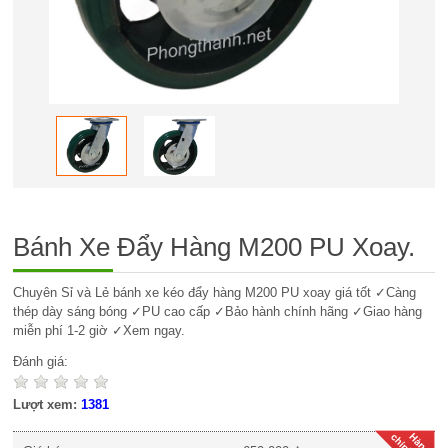
Bánh Xe Đẩy Hàng M200 PU Xoay.
Chuyên Sỉ và Lẻ bánh xe kéo đẩy hàng M200 PU xoay giá tốt ✓Càng
thép dày sáng bóng ✓PU cao cấp ✓Bảo hành chính hãng ✓Giao hàng
miễn phí 1-2 giờ ✓Xem ngay.
Đánh giá:
Lượt xem:
1381