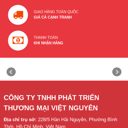
GIAO HÀNG TOÀN QUỐC
GIÁ CẢ CẠNH TRANH
THANH TOÁN
KHI NHẬN HÀNG
CÔNG TY TNHH PHÁT TRIỂN
THƯƠNG MẠI VIỆT NGUYÊN
Địa chỉ trụ sở:
228/5 Hàn Hải Nguyên, Phường Bình
Thới, Hồ Chí Minh, Việt Nam