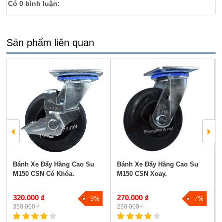
Có
0
bình luận:
Sản phẩm liên quan
Bánh Xe Đẩy Hàng Cao Su
Bánh Xe Đẩy Hàng Cao Su
M150 CSN Có Khóa.
M150 CSN Xoay.
320.000 ₫
270.000 ₫
-9%
-7%
350.000 ₫
290.000 ₫