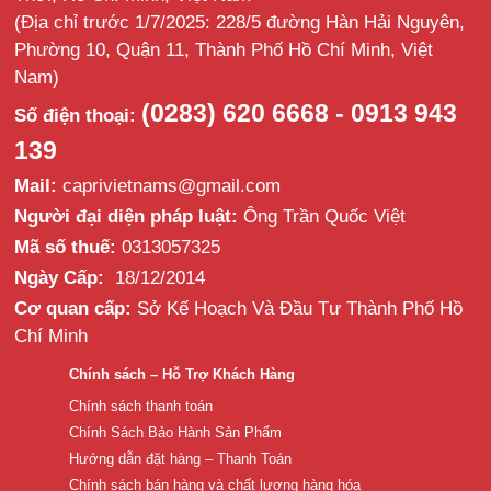
(Địa chỉ trước 1/7/2025: 228/5 đường Hàn Hải Nguyên,
Phường 10, Quận 11, Thành Phố Hồ Chí Minh, Việt
Nam)
(0283) 620 6668 - 0913 943
Số điện thoại:
139
Mail:
caprivietnams@gmail.com
Người đại diện pháp luật:
Ông Trần Quốc Việt
Mã số thuế:
0313057325
Ngày Cấp:
18/12/2014
Cơ quan cấp:
Sở Kế Hoạch Và Đầu Tư Thành Phố Hồ
Chí Minh
Chính sách – Hỗ Trợ Khách Hàng
Chính sách thanh toán
Chính Sách Bảo Hành Sản Phẩm
Hướng dẫn đặt hàng – Thanh Toán
Chính sách bán hàng và chất lượng hàng hóa