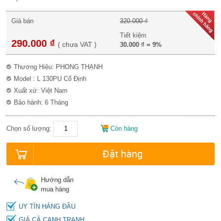
Giá bán
320.000 ₫
Tiết kiệm
290.000 ₫
(
chưa VAT
)
30.000 ₫
=
9%
Thương Hiệu: PHONG THẠNH
Model : L 130PU Cố Định
Xuất xứ: Việt Nam
Bảo hành: 6 Tháng
Chọn số lượng:
Còn hàng
Đặt hàng
Hướng dẫn
mua hàng
UY TÍN HÀNG ĐẦU
GIÁ CẢ CẠNH TRANH