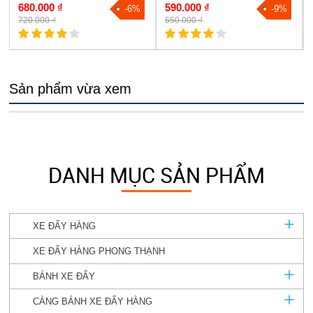
680.000 ₫
590.000 ₫
-6%
-9%
720.000 ₫
650.000 ₫
Sản phẩm vừa xem
DANH MỤC SẢN PHẨM
XE ĐẨY HÀNG
XE ĐẨY HÀNG PHONG THẠNH
BÁNH XE ĐẨY
CÀNG BÁNH XE ĐẨY HÀNG