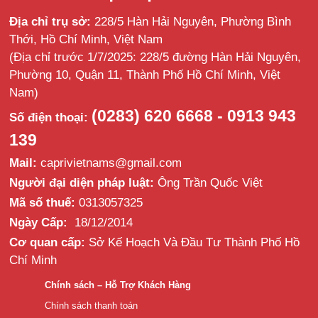
Địa chỉ trụ sở:
228/5 Hàn Hải Nguyên, Phường Bình
Thới, Hồ Chí Minh, Việt Nam
(Địa chỉ trước 1/7/2025: 228/5 đường Hàn Hải Nguyên,
Phường 10, Quận 11, Thành Phố Hồ Chí Minh, Việt
Nam)
(0283) 620 6668 - 0913 943
Số điện thoại:
139
Mail:
caprivietnams@gmail.com
Người đại diện pháp luật:
Ông Trần Quốc Việt
Mã số thuế:
0313057325
Ngày Cấp:
18/12/2014
Cơ quan cấp:
Sở Kế Hoạch Và Đầu Tư Thành Phố Hồ
Chí Minh
Chính sách – Hỗ Trợ Khách Hàng
Chính sách thanh toán