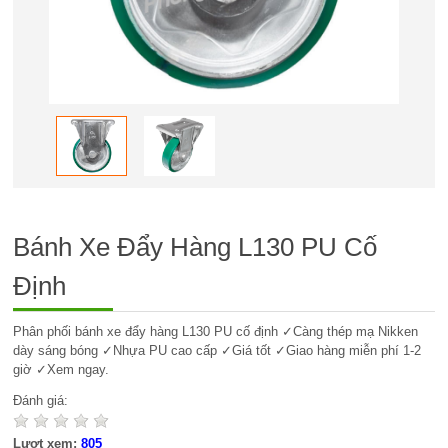
Bánh Xe Đẩy Hàng L130 PU Cố
Định
Phân phối bánh xe đẩy hàng L130 PU cố định ✓Càng thép mạ Nikken
dày sáng bóng ✓Nhựa PU cao cấp ✓Giá tốt ✓Giao hàng miễn phí 1-2
giờ ✓Xem ngay.
Đánh giá:
Lượt xem:
805