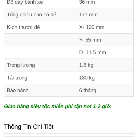
Độ dày bánh xe
36 mm
Tổng chiều cao có đế
177 mm
Kích thước đế
X- 100 mm
Y- 55 mm
D- 11.5 mm
Trọng lượng
1.6 kg
Tải trọng
180 kg
Bảo hành
6 tháng
Giao hàng siêu tốc miễn phí tận nơi 1-2 giờ.
Thông Tin Chi Tiết