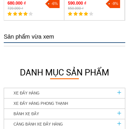
680.000 ₫
590.000 ₫
-6%
-9%
720.000 ₫
650.000 ₫
Sản phẩm vừa xem
DANH MỤC SẢN PHẨM
XE ĐẨY HÀNG
XE ĐẨY HÀNG PHONG THẠNH
BÁNH XE ĐẨY
CÀNG BÁNH XE ĐẨY HÀNG