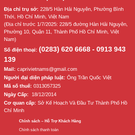
Địa chỉ trụ sở:
228/5 Hàn Hải Nguyên, Phường Bình
Thới, Hồ Chí Minh, Việt Nam
(Địa chỉ trước 1/7/2025: 228/5 đường Hàn Hải Nguyên,
Phường 10, Quận 11, Thành Phố Hồ Chí Minh, Việt
Nam)
(0283) 620 6668 - 0913 943
Số điện thoại:
139
Mail:
caprivietnams@gmail.com
Người đại diện pháp luật:
Ông Trần Quốc Việt
Mã số thuế:
0313057325
Ngày Cấp:
18/12/2014
Cơ quan cấp:
Sở Kế Hoạch Và Đầu Tư Thành Phố Hồ
Chí Minh
Chính sách – Hỗ Trợ Khách Hàng
Chính sách thanh toán