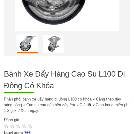
Bánh Xe Đẩy Hàng Cao Su L100 Di
Động Có Khóa
Phân phối bánh xe đẩy hàng di động L100 có khóa ✓Càng thép dày
sáng bóng ✓Cao su cao cấp bền đẩy êm ✓Giá tốt ✓Giao hàng miễn phí
1-2 giờ ✓Xem ngay.
Đánh giá:
Lượt xem:
766