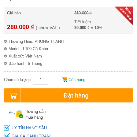
Giá bán
310.000 ₫
Tiết kiệm
280.000 ₫
(
chưa VAT
)
30.000 ₫
=
10%
Thương Hiệu: PHONG THẠNH
Model : L100 Có Khóa
Xuất xứ: Việt Nam
Bảo hành: 6 Tháng
Chọn số lượng:
Còn hàng
Đặt hàng
Hướng dẫn
mua hàng
UY TÍN HÀNG ĐẦU
GIÁ CẢ CẠNH TRANH