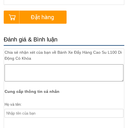
Đặt hàng
Đánh giá & Bình luận
Chia sẻ nhận xét của bạn về
Bánh Xe Đẩy Hàng Cao Su L100 Di
Động Có Khóa
Cung cấp thông tin cá nhân
Họ và tên: