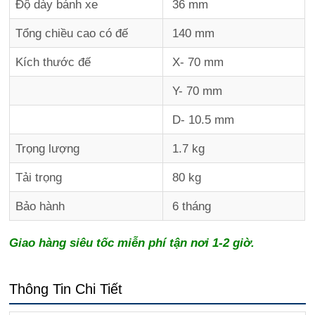
Độ dày bánh xe
36 mm
Tổng chiều cao có đế
140 mm
Kích thước đế
X- 70 mm
Y- 70 mm
D- 10.5 mm
Trọng lượng
1.7 kg
Tải trọng
80 kg
Bảo hành
6 tháng
Giao hàng siêu tốc miễn phí tận nơi 1-2 giờ.
Thông Tin Chi Tiết