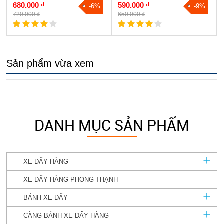
680.000 ₫
590.000 ₫
-6%
-9%
720.000 ₫
650.000 ₫
Sản phẩm vừa xem
DANH MỤC SẢN PHẨM
XE ĐẨY HÀNG
XE ĐẨY HÀNG PHONG THẠNH
BÁNH XE ĐẨY
CÀNG BÁNH XE ĐẨY HÀNG