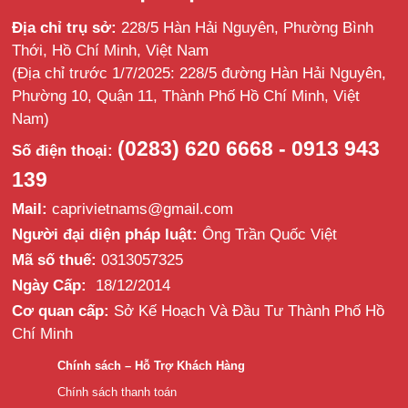
Địa chỉ trụ sở:
228/5 Hàn Hải Nguyên, Phường Bình
Thới, Hồ Chí Minh, Việt Nam
(Địa chỉ trước 1/7/2025: 228/5 đường Hàn Hải Nguyên,
Phường 10, Quận 11, Thành Phố Hồ Chí Minh, Việt
Nam)
(0283) 620 6668 - 0913 943
Số điện thoại:
139
Mail:
caprivietnams@gmail.com
Người đại diện pháp luật:
Ông Trần Quốc Việt
Mã số thuế:
0313057325
Ngày Cấp:
18/12/2014
Cơ quan cấp:
Sở Kế Hoạch Và Đầu Tư Thành Phố Hồ
Chí Minh
Chính sách – Hỗ Trợ Khách Hàng
Chính sách thanh toán