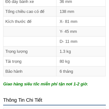
Độ dày bánh xe
36 mm
Tổng chiều cao có đế
138 mm
Kích thước đế
X- 81 mm
Y- 45 mm
D- 11 mm
Trọng lượng
1.3 kg
Tải trọng
80 kg
Bảo hành
6 tháng
Giao hàng siêu tốc miễn phí tận nơi 1-2 giờ.
Thông Tin Chi Tiết