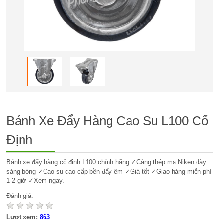
Bánh Xe Đẩy Hàng Cao Su L100 Cố
Định
Bánh xe đẩy hàng cố định L100 chính hãng ✓Càng thép mạ Niken dày
sáng bóng ✓Cao su cao cấp bền đẩy êm ✓Giá tốt ✓Giao hàng miễn phí
1-2 giờ ✓Xem ngay.
Đánh giá:
Lượt xem:
863