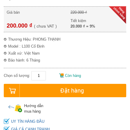
Giá bán
220.000 ₫
Tiết kiệm
200.000 ₫
(
chưa VAT
)
20.000 ₫
=
9%
Thương Hiệu: PHONG THẠNH
Model : L100 Cố Định
Xuất xứ: Việt Nam
Bảo hành: 6 Tháng
Chọn số lượng:
Còn hàng
Đặt hàng
Hướng dẫn
mua hàng
UY TÍN HÀNG ĐẦU
GIÁ CẢ CẠNH TRANH