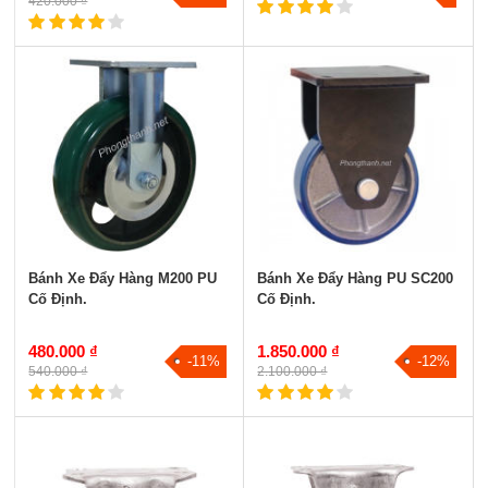
420.000 ₫
Bánh Xe Đẩy Hàng M200 PU
Bánh Xe Đẩy Hàng PU SC200
Cố Định.
Cố Định.
480.000 ₫
1.850.000 ₫
-11%
-12%
540.000 ₫
2.100.000 ₫