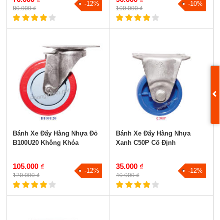
-12%
-10%
80.000 ₫
100.000 ₫
Bánh Xe Đẩy Hàng Nhựa Đỏ
Bánh Xe Đẩy Hàng Nhựa
B100U20 Không Khóa
Xanh C50P Cố Định
105.000 ₫
35.000 ₫
-12%
-12%
120.000 ₫
40.000 ₫