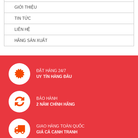
GIỚI THIỆU
TIN TỨC
LIÊN HỆ
HÃNG SẢN XUẤT
ĐẶT HÀNG 24/7
UY TÍN HÀNG ĐẦU
BẢO HÀNH
2 NĂM CHÍNH HÃNG
GIAO HÀNG TOÀN QUỐC
GIÁ CẢ CẠNH TRANH