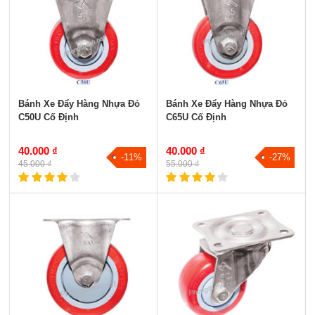
Bánh Xe Đẩy Hàng Nhựa Đỏ
Bánh Xe Đẩy Hàng Nhựa Đỏ
C50U Cố Định
C65U Cố Định
40.000 ₫
40.000 ₫
-11%
-27%
45.000 ₫
55.000 ₫