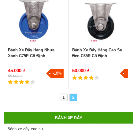
Bánh Xe Đẩy Hàng Nhựa
Bánh Xe Đẩy Hàng Cao Su
Xanh C75P Cố Định
Đen C65R Cố Định
45.000 ₫
50.000 ₫
-18%
55.000 ₫
1
2
BÁNH XE ĐẨY
Bánh xe đẩy cao su