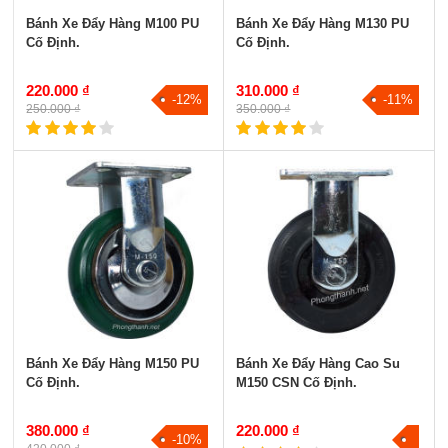
Bánh Xe Đẩy Hàng M100 PU
Bánh Xe Đẩy Hàng M130 PU
Cố Định.
Cố Định.
220.000 ₫
310.000 ₫
-12%
-11%
250.000 ₫
350.000 ₫
Bánh Xe Đẩy Hàng M150 PU
Bánh Xe Đẩy Hàng Cao Su
Cố Định.
M150 CSN Cố Định.
380.000 ₫
220.000 ₫
-10%