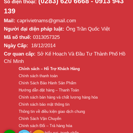
(0283) 620 6668 - 0913 943
Số điện thoại:
139
Mail:
caprivietnams@gmail.com
Người đại diện pháp luật:
Ông Trần Quốc Việt
Mã số thuế:
0313057325
Ngày Cấp:
18/12/2014
Cơ quan cấp:
Sở Kế Hoạch Và Đầu Tư Thành Phố Hồ
Chí Minh
Chính sách – Hỗ Trợ Khách Hàng
Chính sách thanh toán
Chính Sách Bảo Hành Sản Phẩm
Hướng dẫn đặt hàng – Thanh Toán
Chính sách bán hàng và chất lượng hàng hóa
Chính sách bảo mật thông tin
Thông tin về điều kiện giao dịch chung
Chính Sách Vận Chuyển
Chính sách Đổi – Trả hàng hóa
Cơ chế xử lý khiếu nại, tranh chấp