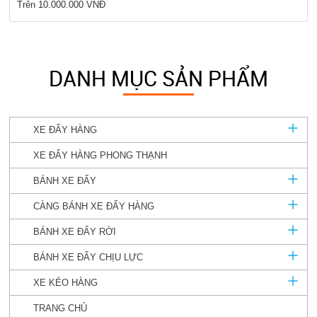
Trên 10.000.000 VNĐ
DANH MỤC SẢN PHẨM
XE ĐẨY HÀNG
XE ĐẨY HÀNG PHONG THẠNH
BÁNH XE ĐẨY
CÀNG BÁNH XE ĐẨY HÀNG
BÁNH XE ĐẨY RỜI
BÁNH XE ĐẨY CHỊU LỰC
XE KÉO HÀNG
TRANG CHỦ